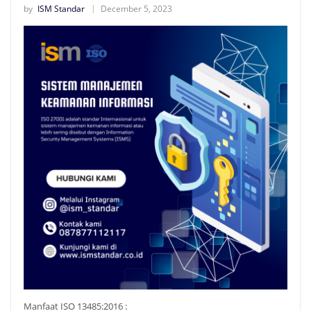
by
ISM Standar
December 5, 2023
Manfaat ISO 13485:2016 :