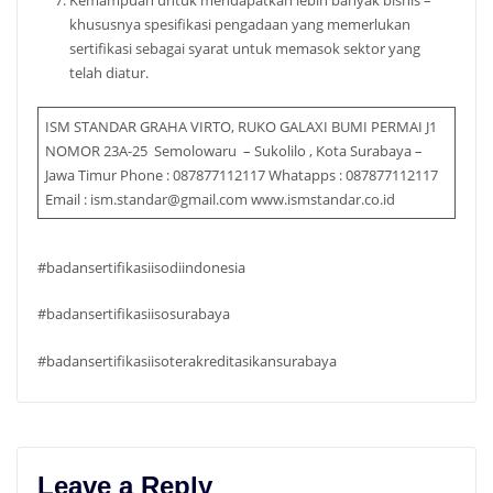
khususnya spesifikasi pengadaan yang memerlukan
sertifikasi sebagai syarat untuk memasok sektor yang
telah diatur.
ISM STANDAR GRAHA VIRTO, RUKO GALAXI BUMI PERMAI J1
NOMOR 23A-25 Semolowaru – Sukolilo , Kota Surabaya –
Jawa Timur Phone : 087877112117 Whatapps : 087877112117
Email : ism.standar@gmail.com www.ismstandar.co.id
#badansertifikasiisodiindonesia
#badansertifikasiisosurabaya
#badansertifikasiisoterakreditasikansurabaya
Leave a Reply