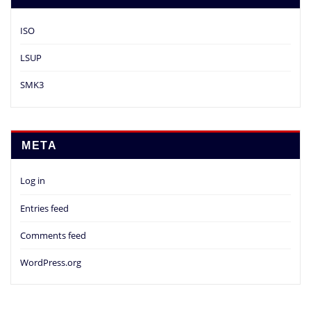
ISO
LSUP
SMK3
META
Log in
Entries feed
Comments feed
WordPress.org