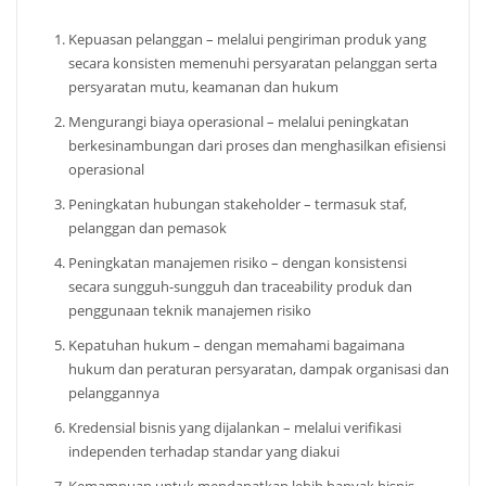
Kepuasan pelanggan – melalui pengiriman produk yang
secara konsisten memenuhi persyaratan pelanggan serta
persyaratan mutu, keamanan dan hukum
Mengurangi biaya operasional – melalui peningkatan
berkesinambungan dari proses dan menghasilkan efisiensi
operasional
Peningkatan hubungan stakeholder – termasuk staf,
pelanggan dan pemasok
Peningkatan manajemen risiko – dengan konsistensi
secara sungguh-sungguh dan traceability produk dan
penggunaan teknik manajemen risiko
Kepatuhan hukum – dengan memahami bagaimana
hukum dan peraturan persyaratan, dampak organisasi dan
pelanggannya
Kredensial bisnis yang dijalankan – melalui verifikasi
independen terhadap standar yang diakui
Kemampuan untuk mendapatkan lebih banyak bisnis –