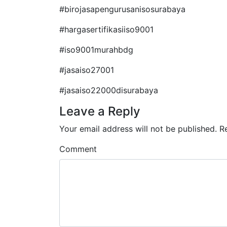
#birojasapengurusanisosurabaya
#hargasertifikasiiso9001
#iso9001murahbdg
#jasaiso27001
#jasaiso22000disurabaya
Leave a Reply
Your email address will not be published.
R
Comment