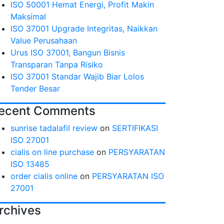
ISO 50001 Hemat Energi, Profit Makin
Maksimal
ISO 37001 Upgrade Integritas, Naikkan
Value Perusahaan
Urus ISO 37001, Bangun Bisnis
Transparan Tanpa Risiko
ISO 37001 Standar Wajib Biar Lolos
Tender Besar
ecent Comments
sunrise tadalafil review
on
SERTIFIKASI
ISO 27001
cialis on line purchase
on
PERSYARATAN
ISO 13485
order cialis online
on
PERSYARATAN ISO
27001
rchives