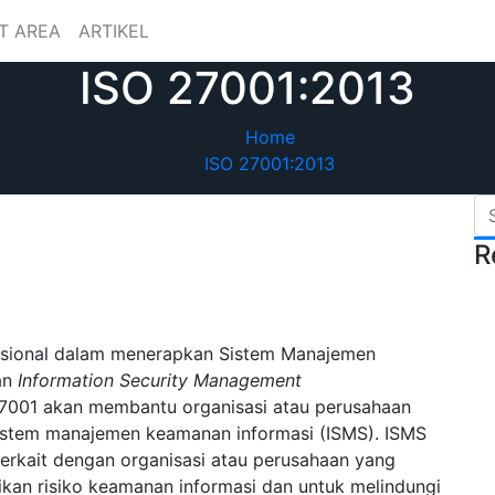
T AREA
ARTIKEL
ISO 27001:2013
Home
ISO 27001:2013
R
nasional dalam menerapkan Sistem Manajemen
an
Information Security Management
7001 akan membantu organisasi atau perusahaan
stem manajemen keamanan informasi (ISMS). ISMS
erkait dengan organisasi atau perusahaan yang
kan risiko keamanan informasi dan untuk melindungi