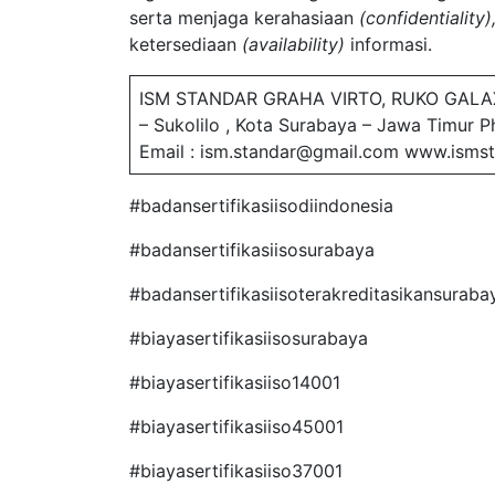
serta menjaga kerahasiaan
(confidentiality)
ketersediaan
(availability)
informasi.
ISM STANDAR GRAHA VIRTO, RUKO GALA
– Sukolilo , Kota Surabaya – Jawa Timur 
Email : ism.standar@gmail.com www.ismst
#badansertifikasiisodiindonesia
#badansertifikasiisosurabaya
#badansertifikasiisoterakreditasikansuraba
#biayasertifikasiisosurabaya
#biayasertifikasiiso14001
#biayasertifikasiiso45001
#biayasertifikasiiso37001