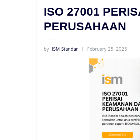
ISO 27001 PERI
PERUSAHAAN
by
ISM Standar
February 25, 2026