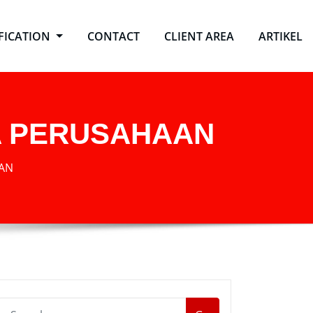
IFICATION
CONTACT
CLIENT AREA
ARTIKEL
TA PERUSAHAAN
AAN