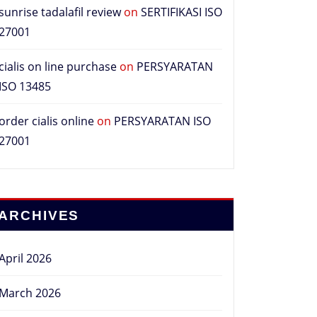
sunrise tadalafil review
on
SERTIFIKASI ISO
27001
cialis on line purchase
on
PERSYARATAN
ISO 13485
order cialis online
on
PERSYARATAN ISO
27001
ARCHIVES
April 2026
March 2026