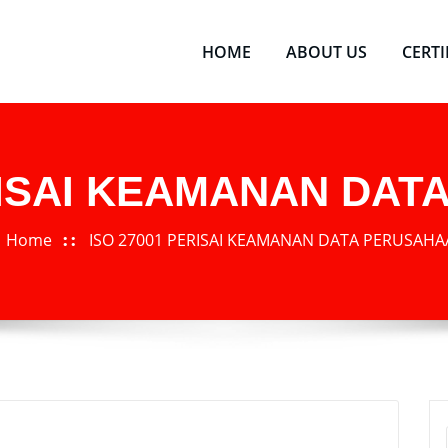
HOME
ABOUT US
CERT
RISAI KEAMANAN DA
Home
ISO 27001 PERISAI KEAMANAN DATA PERUSAH