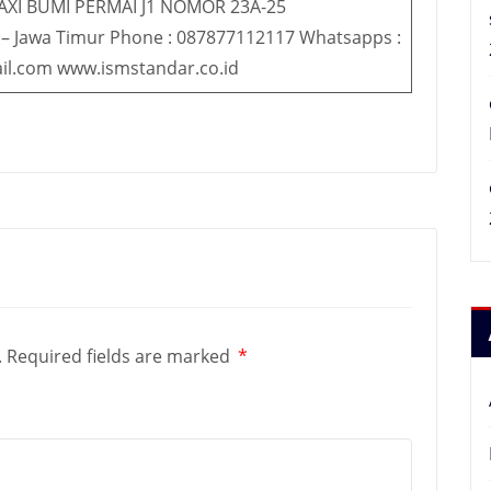
AXI BUMI PERMAI J1 NOMOR 23A-25
 – Jawa Timur Phone : 087877112117 Whatsapps :
il.com www.ismstandar.co.id
.
Required fields are marked
*