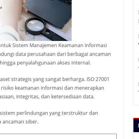
l untuk Sistem Manajemen Keamanan Informasi
lindungi data perusahaan dari berbagai ancaman
 hingga penyalahgunaan akses internal.
 aset strategis yang sangat berharga. ISO 27001
 risiko keamanan informasi dan menerapkan
iaan, integritas, dan ketersediaan data.
sistem perlindungan yang terstruktur dan
p ancaman siber.