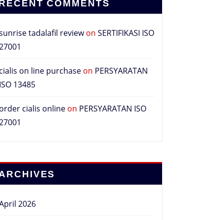
RECENT COMMENTS
sunrise tadalafil review
on
SERTIFIKASI ISO
27001
cialis on line purchase
on
PERSYARATAN
ISO 13485
order cialis online
on
PERSYARATAN ISO
27001
ARCHIVES
April 2026