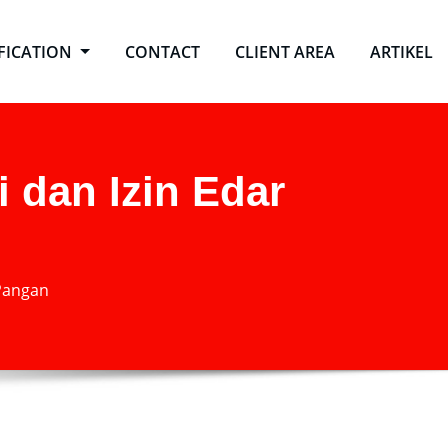
IFICATION
CONTACT
CLIENT AREA
ARTIKEL
 dan Izin Edar
 Pangan