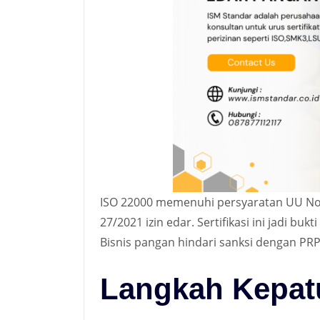
ISO 22000 memenuhi persyaratan UU No
27/2021 izin edar. Sertifikasi ini jadi b
Bisnis pangan hindari sanksi dengan PR
Langkah Kepat