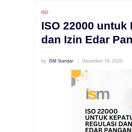
ISO
ISO 22000 untuk
dan Izin Edar Pa
by
ISM Standar
December 16, 2025