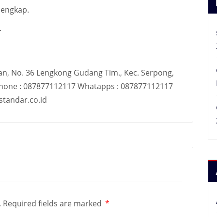
 lengkap.
.
an, No. 36 Lengkong Gudang Tim., Kec. Serpong,
Phone : 087877112117 Whatapps : 087877112117
tandar.co.id
.
Required fields are marked
*