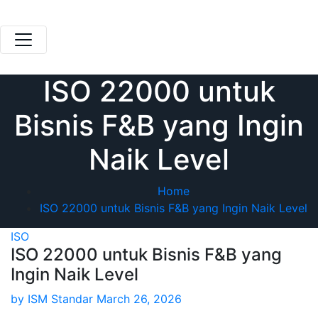
Skip
to
content
ISO 22000 untuk
Bisnis F&B yang Ingin
Naik Level
Home
ISO 22000 untuk Bisnis F&B yang Ingin Naik Level
ISO
ISO 22000 untuk Bisnis F&B yang
Ingin Naik Level
by
ISM Standar
March 26, 2026