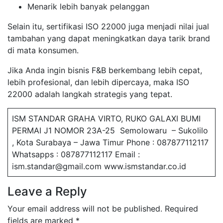
Menarik lebih banyak pelanggan
Selain itu, sertifikasi ISO 22000 juga menjadi nilai jual
tambahan yang dapat meningkatkan daya tarik brand
di mata konsumen.
Jika Anda ingin bisnis F&B berkembang lebih cepat,
lebih profesional, dan lebih dipercaya, maka ISO
22000 adalah langkah strategis yang tepat.
ISM STANDAR GRAHA VIRTO, RUKO GALAXI BUMI
PERMAI J1 NOMOR 23A-25 Semolowaru – Sukolilo
, Kota Surabaya – Jawa Timur Phone : 087877112117
Whatsapps : 087877112117 Email :
ism.standar@gmail.com www.ismstandar.co.id
Leave a Reply
Your email address will not be published.
Required
fields are marked
*