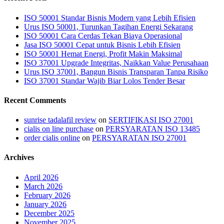
ISO 50001 Standar Bisnis Modern yang Lebih Efisien
Urus ISO 50001, Turunkan Tagihan Energi Sekarang
ISO 50001 Cara Cerdas Tekan Biaya Operasional
Jasa ISO 50001 Cepat untuk Bisnis Lebih Efisien
ISO 50001 Hemat Energi, Profit Makin Maksimal
ISO 37001 Upgrade Integritas, Naikkan Value Perusahaan
Urus ISO 37001, Bangun Bisnis Transparan Tanpa Risiko
ISO 37001 Standar Wajib Biar Lolos Tender Besar
Recent Comments
sunrise tadalafil review
on
SERTIFIKASI ISO 27001
cialis on line purchase
on
PERSYARATAN ISO 13485
order cialis online
on
PERSYARATAN ISO 27001
Archives
April 2026
March 2026
February 2026
January 2026
December 2025
November 2025