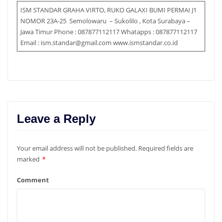
ISM STANDAR GRAHA VIRTO, RUKO GALAXI BUMI PERMAI J1
NOMOR 23A-25 Semolowaru – Sukolilo , Kota Surabaya –
Jawa Timur Phone : 087877112117 Whatapps : 087877112117
Email : ism.standar@gmail.com www.ismstandar.co.id
Leave a Reply
Your email address will not be published.
Required fields are
marked
*
Comment