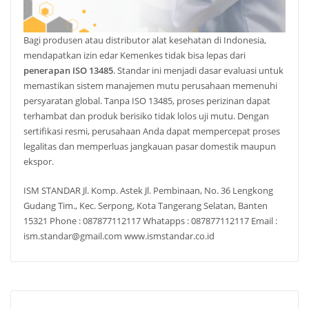
Bagi produsen atau distributor alat kesehatan di Indonesia,
mendapatkan izin edar Kemenkes tidak bisa lepas dari
penerapan ISO 13485
. Standar ini menjadi dasar evaluasi untuk
memastikan sistem manajemen mutu perusahaan memenuhi
persyaratan global. Tanpa ISO 13485, proses perizinan dapat
terhambat dan produk berisiko tidak lolos uji mutu. Dengan
sertifikasi resmi, perusahaan Anda dapat mempercepat proses
legalitas dan memperluas jangkauan pasar domestik maupun
ekspor.
ISM STANDAR Jl. Komp. Astek Jl. Pembinaan, No. 36 Lengkong
Gudang Tim., Kec. Serpong, Kota Tangerang Selatan, Banten
15321 Phone : 087877112117 Whatapps : 087877112117 Email :
ism.standar@gmail.com www.ismstandar.co.id