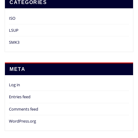
CATEGORIES
ISO
LSUP
SMK3
META
Log in
Entries feed
Comments feed
WordPress.org