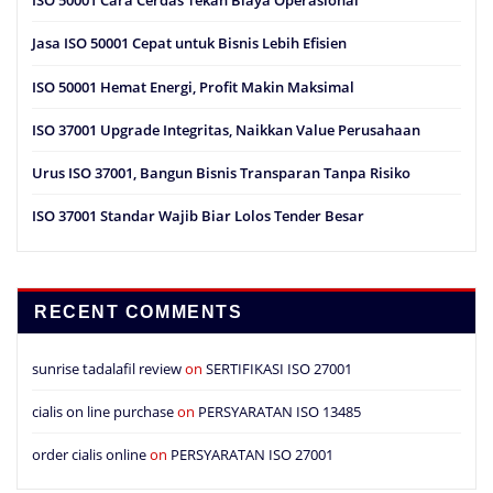
ISO 50001 Cara Cerdas Tekan Biaya Operasional
Jasa ISO 50001 Cepat untuk Bisnis Lebih Efisien
ISO 50001 Hemat Energi, Profit Makin Maksimal
ISO 37001 Upgrade Integritas, Naikkan Value Perusahaan
Urus ISO 37001, Bangun Bisnis Transparan Tanpa Risiko
ISO 37001 Standar Wajib Biar Lolos Tender Besar
RECENT COMMENTS
sunrise tadalafil review
on
SERTIFIKASI ISO 27001
cialis on line purchase
on
PERSYARATAN ISO 13485
order cialis online
on
PERSYARATAN ISO 27001