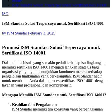
Home
ISM Standar Solusi Terpercaya untuk Sertifikasi ISO 14001
ISO
ISM Standar Solusi Terpercaya untuk Sertifikasi ISO 14001
by
ISM Standar
February 3, 2025
Promosi ISM Standar: Solusi Terpercaya untuk
Sertifikasi ISO 14001
Dalam dunia bisnis yang semakin peduli terhadap isu lingkungan,
memiliki sertifikasi ISO 14001 menjadi langkah strategis bagi
organisasi yang ingin menunjukkan komitmen mereka terhadap
pengelolaan lingkungan yang berkelanjutan. ISM Standar hadir
untuk membantu Anda dalam proses sertifikasi ISO 14001 dengan
layanan yang profesional dan komprehensif.
Mengapa Memilih ISM Standar untuk Sertifikasi ISO 14001?
Keahlian dan Pengalaman
ISM Standar memiliki tim konsultan yang berpengalaman