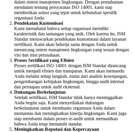
dalam sistem manajemen lingkungan. Dengan pemahaman
mendalam tentang persyaratan ISO 14001, kami siap
memberikan solusi yang tepat untuk kebutuhan spesifik
organisasi Anda.
Pendekatan Kustomisasi
Kami memahami bahwa setiap organisasi memiliki
karakteristik dan tantangan yang unik. Oleh karena itu, ISM
Standar menawarkan pendekatan kustomisasi dalam layanan
sertifikasi. Kami akan bekerja sama dengan Anda untuk
merancang sistem manajemen lingkungan yang sesuai dengan
visi dan misi perusahaan.
Proses Sertifikasi yang Efisien
Proses sertifikasi ISO 14001 dengan ISM Standar dirancang
untuk menjadi efisien dan transparan. Kami akan memandu
Anda melalui setiap langkah, mulai dari analisis kesenjangan,
pengembangan kebijakan lingkungan, hingga audit internal
dan persiapan untuk audit eksternal.
Dukungan Berkelanjutan
Setelah sertifikasi, ISM Standar tidak hanya meninggalkan
Anda begitu saja. Kami menyediakan dukungan
berkelanjutan untuk membantu organisasi Anda dalam
memantau dan meningkatkan kinerja lingkungan. Kami juga
siap membantu dalam proses re-audit untuk memastikan
bahwa Anda tetap mematuhi standar.
Meningkatkan Reputasi dan Kepercayaan