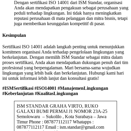
Dengan sertifikasi ISO 14001 dari ISM Standar, organisasi
Anda akan mendapatkan pengakuan sebagai perusahaan yang
peduli terhadap lingkungan. Ini tidak hanya meningkatkan
reputasi perusahaan di mata pelanggan dan mitra bisnis, tetapi
juga memberikan keunggulan kompetitif di pasar.
Kesimpulan
Sertifikasi ISO 14001 adalah langkah penting untuk menunjukkan
komitmen organisasi Anda terhadap pengelolaan lingkungan yang
berkelanjutan. Dengan memilih ISM Standar sebagai mitra dalam
proses sertifikasi, Anda akan mendapatkan dukungan penuh dari tim
profesional yang berpengalaman. Mari bersama-sama wujudkan
lingkungan yang lebih baik dan berkelanjutan. Hubungi kami hari
ini untuk informasi lebih lanjut dan konsultasi gratis!
#ISMSertifikasi #ISO14001 #ManajemenLingkungan
#Keberlanjutan #KualitasLingkungan
ISM STANDAR GRAHA VIRTO, RUKO
GALAXI BUMI PERMAI J1 NOMOR 23A-25
Semolowaru – Sukolilo , Kota Surabaya – Jawa
Timur Phone : 087877112117 Whatapps :
087877112117 Email : ism.standar@gmail.com