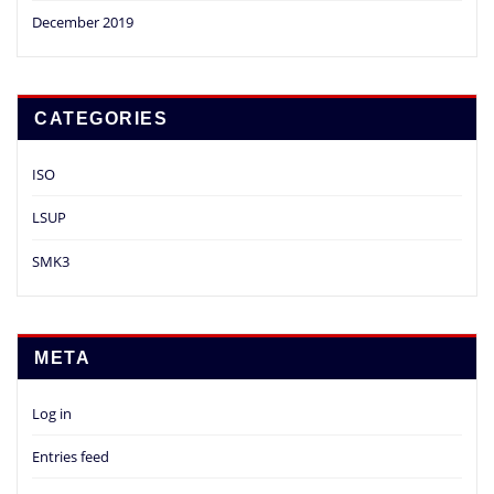
December 2019
CATEGORIES
ISO
LSUP
SMK3
META
Log in
Entries feed