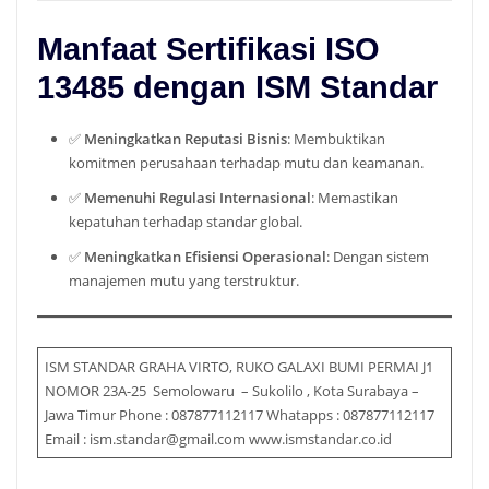
Manfaat Sertifikasi ISO
13485 dengan ISM Standar
✅
Meningkatkan Reputasi Bisnis
: Membuktikan
komitmen perusahaan terhadap mutu dan keamanan.
✅
Memenuhi Regulasi Internasional
: Memastikan
kepatuhan terhadap standar global.
✅
Meningkatkan Efisiensi Operasional
: Dengan sistem
manajemen mutu yang terstruktur.
ISM STANDAR GRAHA VIRTO, RUKO GALAXI BUMI PERMAI J1
NOMOR 23A-25 Semolowaru – Sukolilo , Kota Surabaya –
Jawa Timur Phone : 087877112117 Whatapps : 087877112117
Email : ism.standar@gmail.com www.ismstandar.co.id