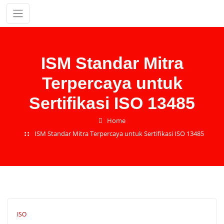
Skip
to
content
ISM Standar Mitra
Terpercaya untuk
Sertifikasi ISO 13485
Home
ISM Standar Mitra Terpercaya untuk Sertifikasi ISO 13485
ISO