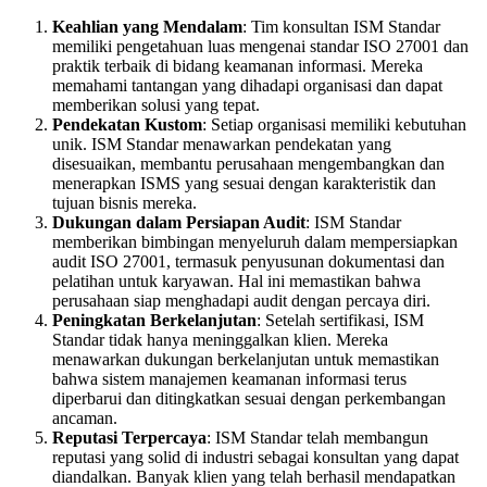
Keahlian yang Mendalam
: Tim konsultan ISM Standar
memiliki pengetahuan luas mengenai standar ISO 27001 dan
praktik terbaik di bidang keamanan informasi. Mereka
memahami tantangan yang dihadapi organisasi dan dapat
memberikan solusi yang tepat.
Pendekatan Kustom
: Setiap organisasi memiliki kebutuhan
unik. ISM Standar menawarkan pendekatan yang
disesuaikan, membantu perusahaan mengembangkan dan
menerapkan ISMS yang sesuai dengan karakteristik dan
tujuan bisnis mereka.
Dukungan dalam Persiapan Audit
: ISM Standar
memberikan bimbingan menyeluruh dalam mempersiapkan
audit ISO 27001, termasuk penyusunan dokumentasi dan
pelatihan untuk karyawan. Hal ini memastikan bahwa
perusahaan siap menghadapi audit dengan percaya diri.
Peningkatan Berkelanjutan
: Setelah sertifikasi, ISM
Standar tidak hanya meninggalkan klien. Mereka
menawarkan dukungan berkelanjutan untuk memastikan
bahwa sistem manajemen keamanan informasi terus
diperbarui dan ditingkatkan sesuai dengan perkembangan
ancaman.
Reputasi Terpercaya
: ISM Standar telah membangun
reputasi yang solid di industri sebagai konsultan yang dapat
diandalkan. Banyak klien yang telah berhasil mendapatkan