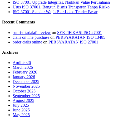
ISO 37001 Upgrade Integritas, Naikkan Value Perusahaan
Urus ISO 37001, Bangun Bisnis Transparan Tanpa Risiko
ISO 37001 Standar Wajib Biar Lolos Tender Besar
Recent Comments
sunrise tadalafil review
on
SERTIFIKASI ISO 27001
cialis on line purchase
on
PERSYARATAN ISO 13485
order cialis online
on
PERSYARATAN ISO 27001
Archives
April 2026
March 2026
February 2026
January 2026
December 2025
November 2025
October 2025
September 2025
August 2025
July 2025
June 2025
May 2025