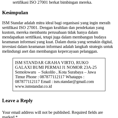
sertifikasi ISO 27001 berkat bimbingan mereka.
Kesimpulan
ISM Standar adalah mitra ideal bagi organisasi yang ingin meraih
sertifikasi ISO 27001. Dengan keahlian dan pendekatan yang
kustom, mereka membantu perusahaan tidak hanya dalam
mendapatkan sertifikasi, tetapi juga dalam membangun budaya
keamanan informasi yang kuat. Dalam dunia yang semakin digital,
investasi dalam keamanan informasi adalah langkah strategis untuk
melindungi aset dan membangun kepercayaan pelanggan.
ISM STANDAR GRAHA VIRTO, RUKO
GALAXI BUMI PERMAI J1 NOMOR 23A-25
Semolowaru – Sukolilo , Kota Surabaya – Jawa
Timur Phone : 087877112117 Whatapps :
087877112117 Email : ism.standar@gmail.com
www.ismstandar.co.id
Leave a Reply
Your email address will not be published.
Required fields are
marked
*