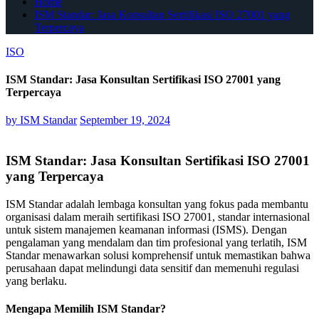
Home
ISM Standar: Jasa Konsultan Sertifikasi ISO 27001 yang
Terpercaya
ISO
ISM Standar: Jasa Konsultan Sertifikasi ISO 27001 yang
Terpercaya
by
ISM Standar
September 19, 2024
ISM Standar: Jasa Konsultan Sertifikasi ISO 27001
yang Terpercaya
ISM Standar adalah lembaga konsultan yang fokus pada membantu
organisasi dalam meraih sertifikasi ISO 27001, standar internasional
untuk sistem manajemen keamanan informasi (ISMS). Dengan
pengalaman yang mendalam dan tim profesional yang terlatih, ISM
Standar menawarkan solusi komprehensif untuk memastikan bahwa
perusahaan dapat melindungi data sensitif dan memenuhi regulasi
yang berlaku.
Mengapa Memilih ISM Standar?