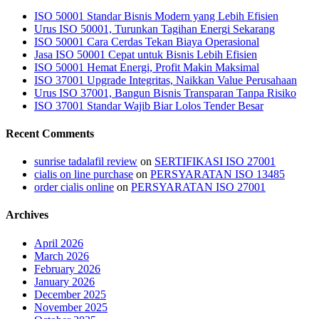
ISO 50001 Standar Bisnis Modern yang Lebih Efisien
Urus ISO 50001, Turunkan Tagihan Energi Sekarang
ISO 50001 Cara Cerdas Tekan Biaya Operasional
Jasa ISO 50001 Cepat untuk Bisnis Lebih Efisien
ISO 50001 Hemat Energi, Profit Makin Maksimal
ISO 37001 Upgrade Integritas, Naikkan Value Perusahaan
Urus ISO 37001, Bangun Bisnis Transparan Tanpa Risiko
ISO 37001 Standar Wajib Biar Lolos Tender Besar
Recent Comments
sunrise tadalafil review
on
SERTIFIKASI ISO 27001
cialis on line purchase
on
PERSYARATAN ISO 13485
order cialis online
on
PERSYARATAN ISO 27001
Archives
April 2026
March 2026
February 2026
January 2026
December 2025
November 2025