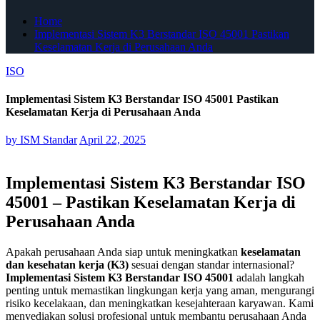
Home
Implementasi Sistem K3 Berstandar ISO 45001 Pastikan
Keselamatan Kerja di Perusahaan Anda
ISO
Implementasi Sistem K3 Berstandar ISO 45001 Pastikan
Keselamatan Kerja di Perusahaan Anda
by
ISM Standar
April 22, 2025
Implementasi Sistem K3 Berstandar ISO
45001 – Pastikan Keselamatan Kerja di
Perusahaan Anda
Apakah perusahaan Anda siap untuk meningkatkan
keselamatan
dan kesehatan kerja (K3)
sesuai dengan standar internasional?
Implementasi Sistem K3 Berstandar ISO 45001
adalah langkah
penting untuk memastikan lingkungan kerja yang aman, mengurangi
risiko kecelakaan, dan meningkatkan kesejahteraan karyawan. Kami
menyediakan solusi profesional untuk membantu perusahaan Anda