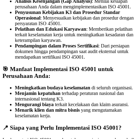
Analisis Kesenjangan (Gap Analysis)
: Menilai kesiapan
perusahaan Anda dalam mengimplementasikan ISO 45001.
Penyusunan Kebijakan K3 dan Prosedur Standar
Operasional
: Menyesuaikan kebijakan dan prosedur dengan
persyaratan ISO 45001.
Pelatihan dan Edukasi Karyawan
: Memberikan pelatihan
terkait keselamatan kerja untuk meningkatkan kesadaran dan
keterampilan karyawan.
Pendampingan dalam Proses Sertifikasi
: Dari persiapan
dokumen hingga pendampingan saat audit eksternal untuk
mendapatkan sertifikasi ISO 45001.
🎯 Manfaat Implementasi ISO 45001 untuk
Perusahaan Anda:
Meningkatkan budaya keselamatan
di seluruh organisasi.
Menjamin kepatuhan
terhadap peraturan nasional dan
internasional tentang K3.
Mengurangi biaya
terkait kecelakaan dan klaim asuransi.
Menarik klien dan mitra bisnis
yang mengutamakan
keselamatan kerja.
📍 Siapa yang Perlu Implementasi ISO 45001?