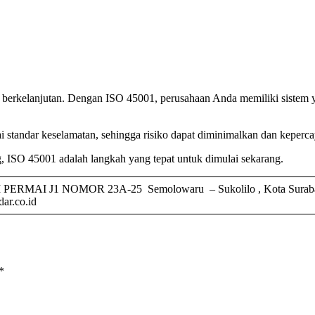
 berkelanjutan. Dengan ISO 45001, perusahaan Anda memiliki sistem 
i standar keselamatan, sehingga risiko dapat diminimalkan dan keperc
ng, ISO 45001 adalah langkah yang tepat untuk dimulai sekarang.
 J1 NOMOR 23A-25 Semolowaru – Sukolilo , Kota Surabaya – 
ar.co.id
*