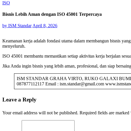
ISO
Bisnis Lebih Aman dengan ISO 45001 Terpercaya
by
ISM Standar
April 8, 2026
Keamanan kerja adalah fondasi utama dalam membangun bisnis yang
menyeluruh.
ISO 45001 membantu memastikan setiap aktivitas kerja berjalan sesua
Jika Anda ingin bisnis yang lebih aman, profesional, dan siap bersai
ISM STANDAR GRAHA VIRTO, RUKO GALAXI BUMI PERMAI
087877112117 Email : ism.standar@gmail.com www.ismstand
Leave a Reply
Your email address will not be published.
Required fields are marked