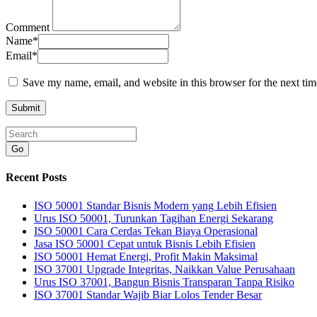
Comment
Name
*
Email
*
Save my name, email, and website in this browser for the next ti
Go
Recent Posts
ISO 50001 Standar Bisnis Modern yang Lebih Efisien
Urus ISO 50001, Turunkan Tagihan Energi Sekarang
ISO 50001 Cara Cerdas Tekan Biaya Operasional
Jasa ISO 50001 Cepat untuk Bisnis Lebih Efisien
ISO 50001 Hemat Energi, Profit Makin Maksimal
ISO 37001 Upgrade Integritas, Naikkan Value Perusahaan
Urus ISO 37001, Bangun Bisnis Transparan Tanpa Risiko
ISO 37001 Standar Wajib Biar Lolos Tender Besar