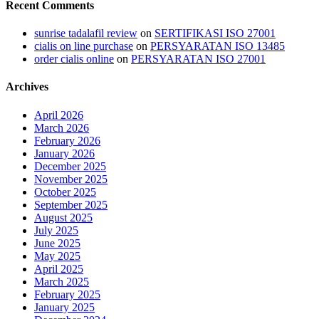
Recent Comments
sunrise tadalafil review
on
SERTIFIKASI ISO 27001
cialis on line purchase
on
PERSYARATAN ISO 13485
order cialis online
on
PERSYARATAN ISO 27001
Archives
April 2026
March 2026
February 2026
January 2026
December 2025
November 2025
October 2025
September 2025
August 2025
July 2025
June 2025
May 2025
April 2025
March 2025
February 2025
January 2025