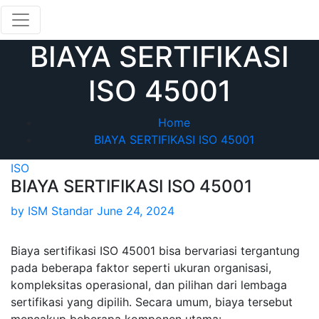
Skip
to
content
BIAYA SERTIFIKASI
ISO 45001
Home
BIAYA SERTIFIKASI ISO 45001
ISO
BIAYA SERTIFIKASI ISO 45001
by
ISM Standar
June 24, 2024
Biaya sertifikasi ISO 45001 bisa bervariasi tergantung
pada beberapa faktor seperti ukuran organisasi,
kompleksitas operasional, dan pilihan dari lembaga
sertifikasi yang dipilih. Secara umum, biaya tersebut