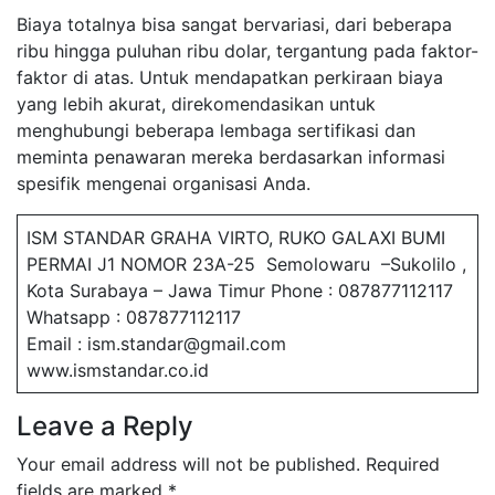
Biaya totalnya bisa sangat bervariasi, dari beberapa
ribu hingga puluhan ribu dolar, tergantung pada faktor-
faktor di atas. Untuk mendapatkan perkiraan biaya
yang lebih akurat, direkomendasikan untuk
menghubungi beberapa lembaga sertifikasi dan
meminta penawaran mereka berdasarkan informasi
spesifik mengenai organisasi Anda.
ISM STANDAR GRAHA VIRTO, RUKO GALAXI BUMI
PERMAI J1 NOMOR 23A-25 Semolowaru –Sukolilo ,
Kota Surabaya – Jawa Timur Phone : 087877112117
Whatsapp : 087877112117
Email : ism.standar@gmail.com
www.ismstandar.co.id
Leave a Reply
Your email address will not be published.
Required
fields are marked
*