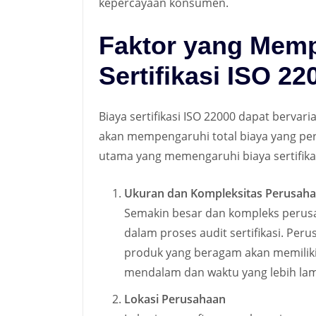
kepercayaan konsumen.
Faktor yang Memp
Sertifikasi ISO 22
Biaya sertifikasi ISO 22000 dapat bervar
akan mempengaruhi total biaya yang per
utama yang memengaruhi biaya sertifikasi
Ukuran dan Kompleksitas Perusah
Semakin besar dan kompleks perusa
dalam proses audit sertifikasi. Per
produk yang beragam akan memiliki b
mendalam dan waktu yang lebih lam
Lokasi Perusahaan