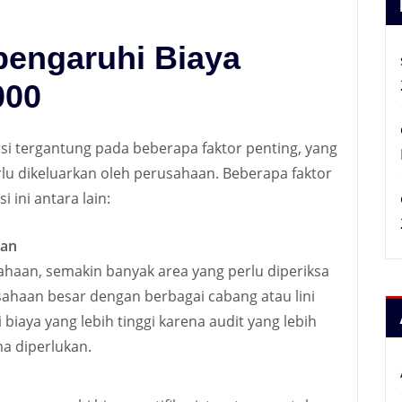
engaruhi Biaya
000
iasi tergantung pada beberapa faktor penting, yang
lu dikeluarkan oleh perusahaan. Beberapa faktor
 ini antara lain:
aan
haan, semakin banyak area yang perlu diperiksa
usahaan besar dengan berbagai cabang atau lini
iaya yang lebih tinggi karena audit yang lebih
a diperlukan.