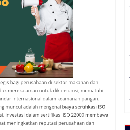
rategis bagi perusahaan di sektor makanan dan
uk mereka aman untuk dikonsumsi, mematuhi
tandar internasional dalam keamanan pangan.
ing muncul adalah mengenai
biaya sertifikasi ISO
asi, investasi dalam sertifikasi ISO 22000 membawa
pat meningkatkan reputasi perusahaan dan