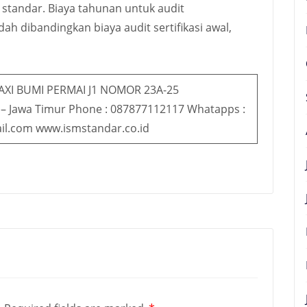
tandar. Biaya tahunan untuk audit
ah dibandingkan biaya audit sertifikasi awal,
AXI BUMI PERMAI J1 NOMOR 23A-25
 – Jawa Timur Phone : 087877112117 Whatapps :
il.com www.ismstandar.co.id