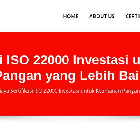
HOME
ABOUT US
CERT
si ISO 22000 Investas
Pangan yang Lebih Bai
iaya Sertifikasi ISO 22000 Investasi untuk Keamanan Pangan