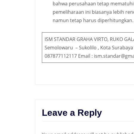
bahwa perusahaan tetap mematuhi s
pemeliharaan ini biasanya lebih rend
namun tetap harus diperhitungkan.
ISM STANDAR GRAHA VIRTO, RUKO GAL
Semolowaru – Sukolilo , Kota Surabaya
087877112117 Email : ism.standar@gma
Leave a Reply