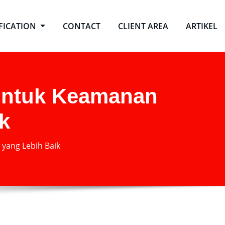
IFICATION
CONTACT
CLIENT AREA
ARTIKEL
i untuk Keamanan
k
 yang Lebih Baik