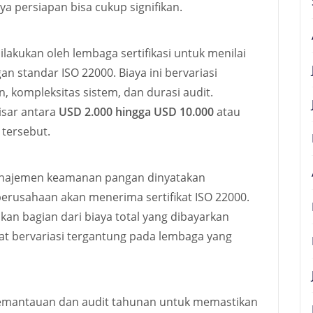
a persiapan bisa cukup signifikan.
dilakukan oleh lembaga sertifikasi untuk menilai
 standar ISO 22000. Biaya ini bervariasi
 kompleksitas sistem, dan durasi audit.
kisar antara
USD 2.000 hingga USD 10.000
atau
 tersebut.
manajemen keamanan pangan dinyatakan
erusahaan akan menerima sertifikat ISO 22000.
akan bagian dari biaya total yang dibayarkan
pat bervariasi tergantung pada lembaga yang
pemantauan dan audit tahunan untuk memastikan