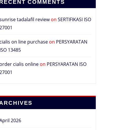
RECENT COMMENTS
sunrise tadalafil review
on
SERTIFIKASI ISO
27001
cialis on line purchase
on
PERSYARATAN
ISO 13485
order cialis online
on
PERSYARATAN ISO
27001
ARCHIVES
April 2026