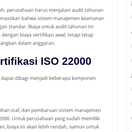
oleh, perusahaan harus menjalani audit tahunan
memastikan bahwa sistem manajemen keamanan
gan standar. Biaya untuk audit tahunan ini
engan biaya sertifikasi awal, tetapi tetap
mbangkan dalam anggaran.
rtifikasi ISO 22000
00 dapat dibagi menjadi beberapa komponen
atihan staf, dan pembaruan sistem manajemen
2000. Untuk perusahaan yang sudah memiliki
 biaya ini akan lebih rendah, namun untuk