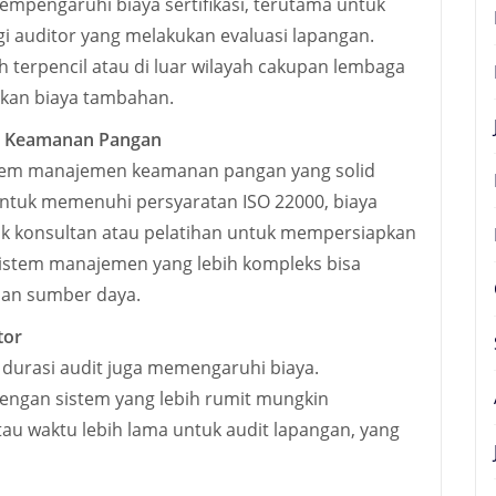
empengaruhi biaya sertifikasi, terutama untuk
i auditor yang melakukan evaluasi lapangan.
h terpencil atau di luar wilayah cakupan lembaga
rkan biaya tambahan.
em Keamanan Pangan
istem manajemen keamanan pangan yang solid
ntuk memenuhi persyaratan ISO 22000, biaya
k konsultan atau pelatihan untuk mempersiapkan
istem manajemen yang lebih kompleks bisa
dan sumber daya.
tor
 durasi audit juga memengaruhi biaya.
dengan sistem yang lebih rumit mungkin
au waktu lebih lama untuk audit lapangan, yang