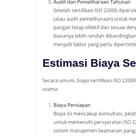
Audit dan Pemeliharaan Tahunan
Setelah sertifikasi ISO 22000 diper
(atau audit pemeliharaan) untuk 
pangan tetap efektif dan sesuai den
biasanya lebih rendah dibandingkan d
menjadi faktor yang perlu diperti
Estimasi Biaya Se
Secara umum, biaya sertifikasi ISO 220
utama:
Biaya Persiapan
Biaya ini mencakup konsultasi, pel
untuk memenuhi persyaratan ISO 2
sistem manajemen keamanan pangan,