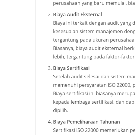
perusahaan yang baru memulai, biay
Biaya Audit Eksternal
Biaya ini terkait dengan audit yang 
kesesuaian sistem manajemen dengan
tergantung pada ukuran perusahaan,
Biasanya, biaya audit eksternal ber
lebih, tergantung pada faktor-faktor
Biaya Sertifikasi
Setelah audit selesai dan sistem 
memenuhi persyaratan ISO 22000, p
Biaya sertifikasi ini biasanya merup
kepada lembaga sertifikasi, dan da
dipilih.
Biaya Pemeliharaan Tahunan
Sertifikasi ISO 22000 memerlukan 