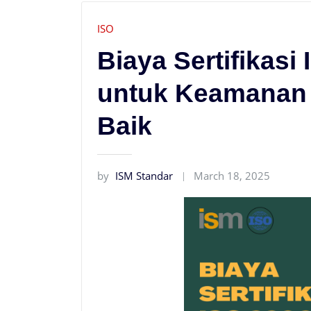
ISO
Biaya Sertifikasi
untuk Keamanan 
Baik
by
ISM Standar
March 18, 2025