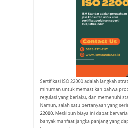
Sertifikasi ISO 22000 adalah langkah st
minuman untuk memastikan bahwa prod
regulasi yang berlaku, dan memenuhi s
Namun, salah satu pertanyaan yang ser
22000
. Meskipun biaya ini dapat bervari
banyak manfaat jangka panjang yang da