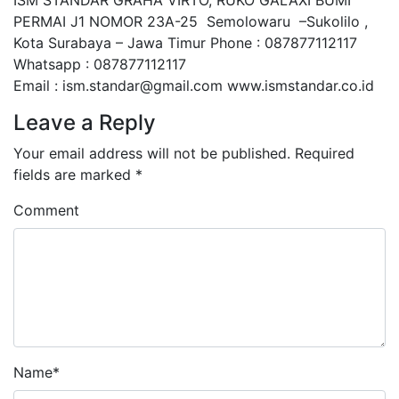
ISM STANDAR GRAHA VIRTO, RUKO GALAXI BUMI
PERMAI J1 NOMOR 23A-25 Semolowaru –Sukolilo ,
Kota Surabaya – Jawa Timur Phone : 087877112117
Whatsapp : 087877112117
Email : ism.standar@gmail.com www.ismstandar.co.id
Leave a Reply
Your email address will not be published.
Required
fields are marked
*
Comment
Name
*