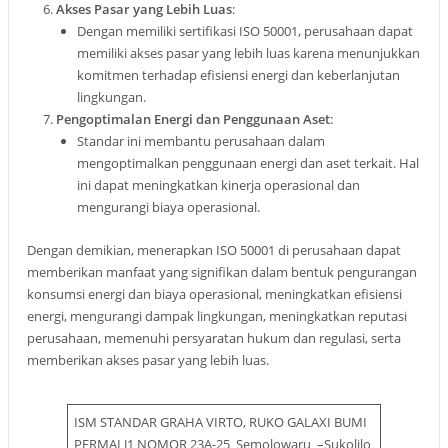
Akses Pasar yang Lebih Luas
:
Dengan memiliki sertifikasi ISO 50001, perusahaan dapat
memiliki akses pasar yang lebih luas karena menunjukkan
komitmen terhadap efisiensi energi dan keberlanjutan
lingkungan
.
Pengoptimalan Energi dan Penggunaan Aset
:
Standar ini membantu perusahaan dalam
mengoptimalkan penggunaan energi dan aset terkait. Hal
ini dapat meningkatkan kinerja operasional dan
mengurangi biaya operasional
.
Dengan demikian, menerapkan ISO 50001 di perusahaan dapat
memberikan manfaat yang signifikan dalam bentuk pengurangan
konsumsi energi dan biaya operasional, meningkatkan efisiensi
energi, mengurangi dampak lingkungan, meningkatkan reputasi
perusahaan, memenuhi persyaratan hukum dan regulasi, serta
memberikan akses pasar yang lebih luas.
ISM STANDAR GRAHA VIRTO, RUKO GALAXI BUMI
PERMAI J1 NOMOR 23A-25 Semolowaru –Sukolilo