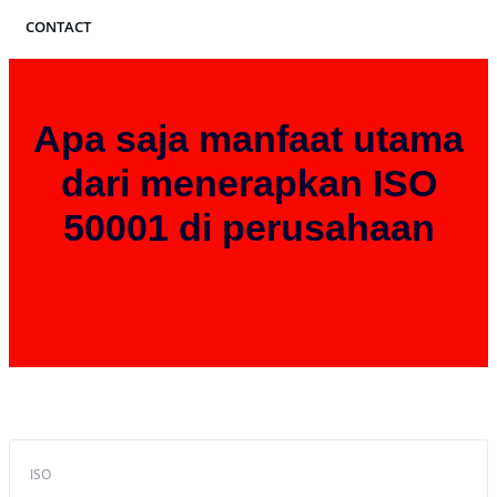
CONTACT
CLIENT AREA
ARTIKEL
Apa saja manfaat utama
dari menerapkan ISO
50001 di perusahaan
Home
Apa saja manfaat utama dari menerapkan ISO 50001 di perusahaan
ISO