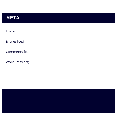
META
Log in
Entries feed
Comments feed
WordPress.org