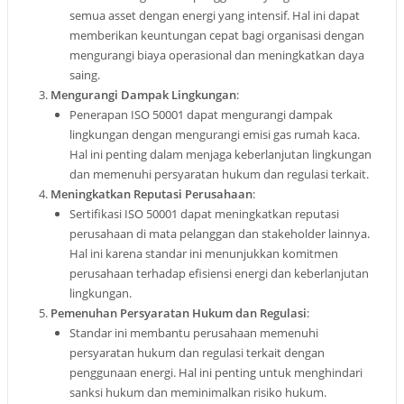
semua asset dengan energi yang intensif. Hal ini dapat
memberikan keuntungan cepat bagi organisasi dengan
mengurangi biaya operasional dan meningkatkan daya
saing
.
Mengurangi Dampak Lingkungan
:
Penerapan ISO 50001 dapat mengurangi dampak
lingkungan dengan mengurangi emisi gas rumah kaca.
Hal ini penting dalam menjaga keberlanjutan lingkungan
dan memenuhi persyaratan hukum dan regulasi terkait
.
Meningkatkan Reputasi Perusahaan
:
Sertifikasi ISO 50001 dapat meningkatkan reputasi
perusahaan di mata pelanggan dan stakeholder lainnya.
Hal ini karena standar ini menunjukkan komitmen
perusahaan terhadap efisiensi energi dan keberlanjutan
lingkungan
.
Pemenuhan Persyaratan Hukum dan Regulasi
:
Standar ini membantu perusahaan memenuhi
persyaratan hukum dan regulasi terkait dengan
penggunaan energi. Hal ini penting untuk menghindari
sanksi hukum dan meminimalkan risiko hukum
.