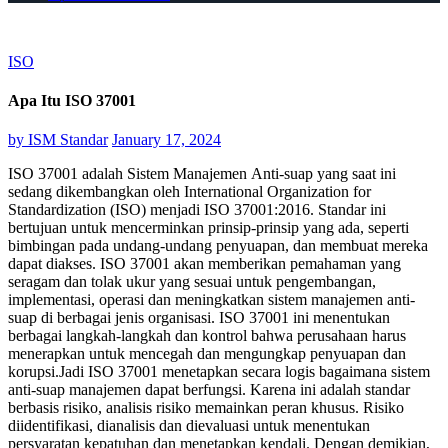
ISO
Apa Itu ISO 37001
by
ISM Standar
January 17, 2024
ISO 37001 adalah Sistem Manajemen Anti-suap yang saat ini
sedang dikembangkan oleh International Organization for
Standardization (ISO) menjadi ISO 37001:2016. Standar ini
bertujuan untuk mencerminkan prinsip-prinsip yang ada, seperti
bimbingan pada undang-undang penyuapan, dan membuat mereka
dapat diakses. ISO 37001 akan memberikan pemahaman yang
seragam dan tolak ukur yang sesuai untuk pengembangan,
implementasi, operasi dan meningkatkan sistem manajemen anti-
suap di berbagai jenis organisasi. ISO 37001 ini menentukan
berbagai langkah-langkah dan kontrol bahwa perusahaan harus
menerapkan untuk mencegah dan mengungkap penyuapan dan
korupsi.Jadi ISO 37001 menetapkan secara logis bagaimana sistem
anti-suap manajemen dapat berfungsi. Karena ini adalah standar
berbasis risiko, analisis risiko memainkan peran khusus. Risiko
diidentifikasi, dianalisis dan dievaluasi untuk menentukan
persyaratan kepatuhan dan menetapkan kendali. Dengan demikian,