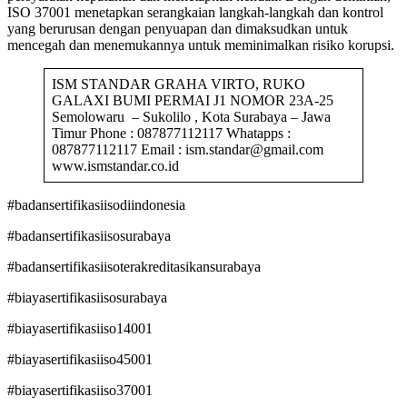
ISO 37001 menetapkan serangkaian langkah-langkah dan kontrol
yang berurusan dengan penyuapan dan dimaksudkan untuk
mencegah dan menemukannya untuk meminimalkan risiko korupsi.
ISM STANDAR GRAHA VIRTO, RUKO
GALAXI BUMI PERMAI J1 NOMOR 23A-25
Semolowaru – Sukolilo , Kota Surabaya – Jawa
Timur Phone : 087877112117 Whatapps :
087877112117 Email : ism.standar@gmail.com
www.ismstandar.co.id
#badansertifikasiisodiindonesia
#badansertifikasiisosurabaya
#badansertifikasiisoterakreditasikansurabaya
#biayasertifikasiisosurabaya
#biayasertifikasiiso14001
#biayasertifikasiiso45001
#biayasertifikasiiso37001