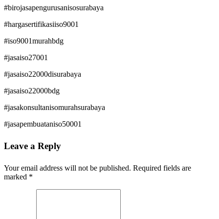
#birojasapengurusanisosurabaya
#hargasertifikasiiso9001
#iso9001murahbdg
#jasaiso27001
#jasaiso22000disurabaya
#jasaiso22000bdg
#jasakonsultanisomurahsurabaya
#jasapembuataniso50001
Leave a Reply
Your email address will not be published.
Required fields are
marked
*